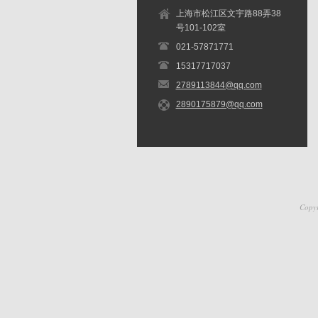
上海市松江区文宇路88弄38
号101-102室
021-57871771
15317717037
2789113844@qq.com
2890175879@qq.com
Cop