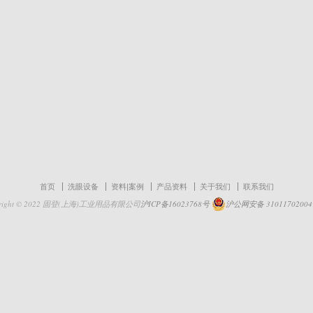
首页
洗眼设备
资料|案例
产品资料
关于我们
联系我们
yright © 2022 固登(上海)工业用品有限公司
沪ICP备16023768号
沪公网安备 31011702004