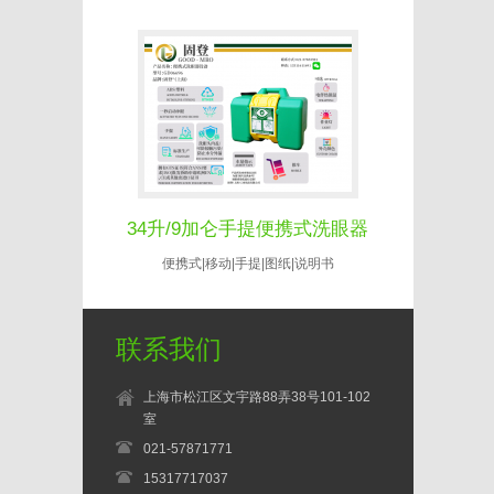
34升/9加仑手提便携式洗眼器
便携式|移动|手提|图纸|说明书
联系我们
上海市松江区文宇路88弄38号101-102
室
021-57871771
15317717037