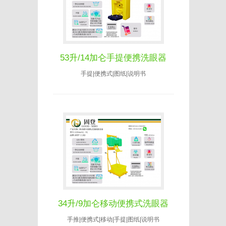
53升/14加仑手提便携洗眼器
手提|便携式|图纸|说明书
34升/9加仑移动便携式洗眼器
手推|便携式|移动|手提|图纸|说明书