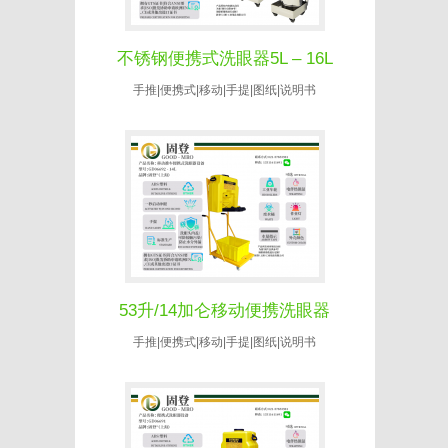
不锈钢便携式洗眼器5L – 16L
手推|便携式|移动|手提|图纸|说明书
53升/14加仑移动便携洗眼器
手推|便携式|移动|手提|图纸|说明书