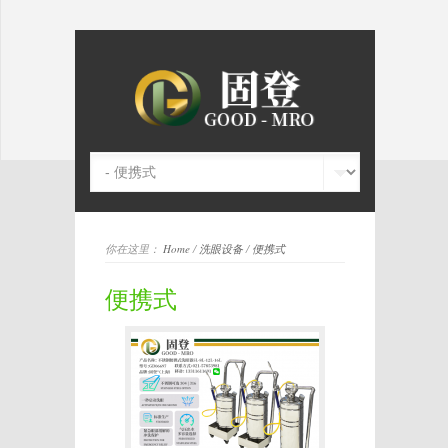
你在这里：
Home
/
洗眼设备
/
便携式
便携式